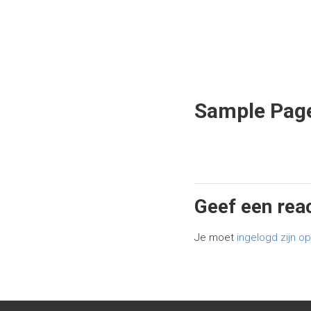
Sample Pag
Geef een rea
Je moet
ingelogd zijn o