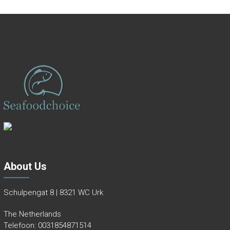
About Us
Schulpengat 8 | 8321 WC Urk
The Netherlands
Telefoon:
0031854871514