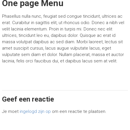
One page Menu
Phasellus nulla nunc, feugiat sed congue tincidunt, ultrices ac
erat. Curabitur in sagittis elit, ut rhoncus odio. Donec a nibh vel
velit lacinia elementum. Proin in turpis mi. Donec nec elit
ultrices, tincidunt leo eu, dapibus dolor. Quisque ac erat id
massa volutpat dapibus ac sed diam. Morbi laoreet, lectus sit
amet suscipit cursus, lacus augue vulputate lacus, eget
vulputate sem diam et dolor. Nullam placerat, massa et auctor
lacinia, felis orci faucibus dui, et dapibus lacus sem at velit.
Geef een reactie
Je moet
ingelogd zijn op
om een reactie te plaatsen.