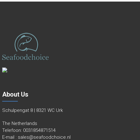
About Us
Schulpengat 8 | 8321 WC Urk
The Netherlands
Telefoon:
0031854871514
E-mail :
sales@seafoodchoice.nl