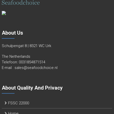
About Us
Schulpengat 8 | 8321 WC Urk
The Netherlands
Telefoon:
0031854871514
E-mail :
sales@seafoodchoice.nl
About Quality And Privacy
FSSC 22000
Home