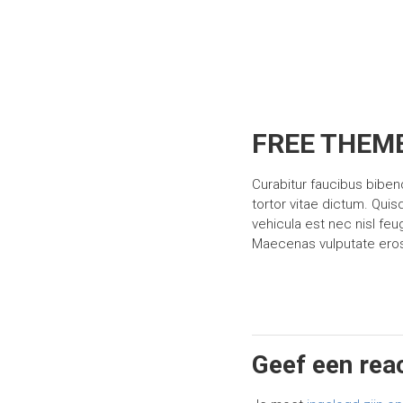
FREE THEM
Curabitur faucibus bibend
tortor vitae dictum. Quis
vehicula est nec nisl feu
Maecenas vulputate eros 
Geef een rea