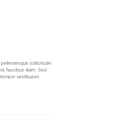
 pellentesque sollicitudin
 id, faucibus diam. Sed
s tempor vestibulum.